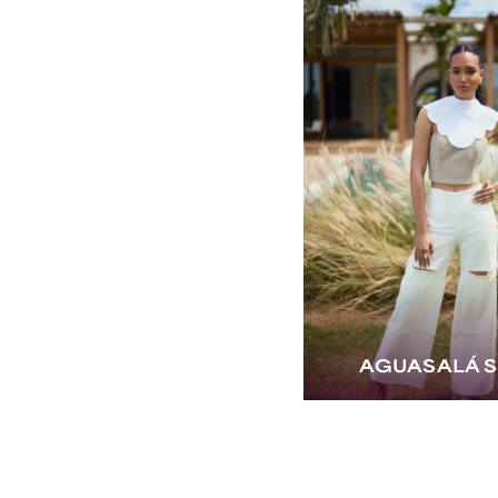
AGUASALÁ S