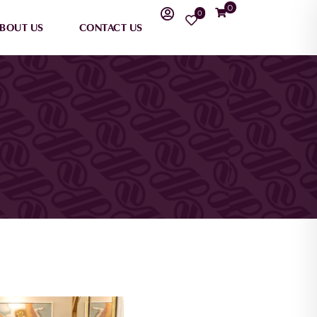
0
0
BOUT US
CONTACT US