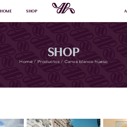
HOME
SHOP
A
SHOP
/
/
Home
Productos
Canva blanco hueso