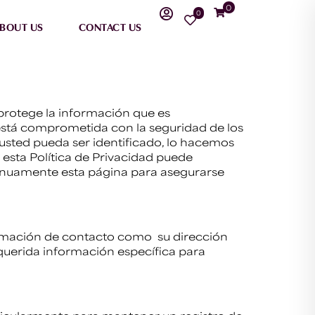
0
0
BOUT US
CONTACT US
 protege la información que es
stá comprometida con la seguridad de los
usted pueda ser identificado, lo hacemos
sta Política de Privacidad puede
tinuamente esta página para asegurarse
rmación de contacto como su dirección
querida información específica para