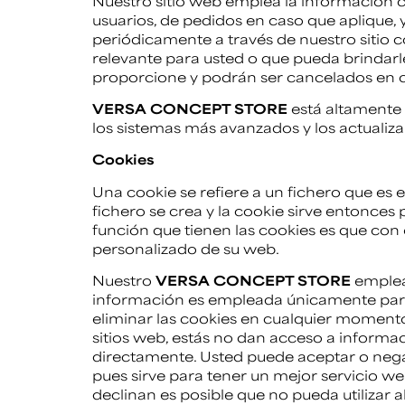
Nuestro sitio web emplea la información c
usuarios, de pedidos en caso que aplique, 
periódicamente a través de nuestro sitio 
relevante para usted o que pueda brindarle
proporcione y podrán ser cancelados en
VERSA CONCEPT STORE
está altamente
los sistemas más avanzados y los actuali
Cookies
Una cookie se refiere a un fichero que es 
fichero se crea y la cookie sirve entonces 
función que tienen las cookies es que con 
personalizado de su web.
Nuestro
VERSA CONCEPT STORE
emplea 
información es empleada únicamente para 
eliminar las cookies en cualquier moment
sitios web, estás no dan acceso a informac
directamente. Usted puede aceptar o neg
pues sirve para tener un mejor servicio w
declinan es posible que no pueda utilizar a