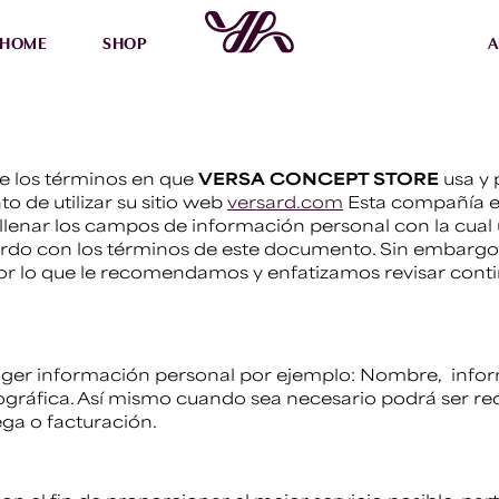
HOME
SHOP
A
ce los términos en que
VERSA CONCEPT STORE
usa y
 de utilizar su sitio web
versard.com
Esta compañía e
llenar los campos de información personal con la cual 
do con los términos de este documento. Sin embargo e
por lo que le recomendamos y enfatizamos revisar con
ger información personal por ejemplo: Nombre, info
gráfica. Así mismo cuando sea necesario podrá ser re
ega o facturación.