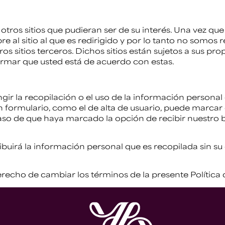
 otros sitios que pudieran ser de su interés. Una vez qu
e al sitio al que es redirigido y por lo tanto no somos
os sitios terceros. Dichos sitios están sujetos a sus prop
rmar que usted está de acuerdo con estas.
ir la recopilación o el uso de la información personal
un formulario, como el de alta de usuario, puede marcar
so de que haya marcado la opción de recibir nuestro b
ibuirá la información personal que es recopilada sin su
erecho de cambiar los términos de la presente Polític