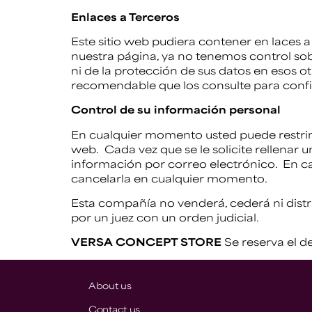
Enlaces a Terceros
Este sitio web pudiera contener en laces a
nuestra página, ya no tenemos control sobr
ni de la protección de sus datos en esos otr
recomendable que los consulte para confi
Control de su información personal
En cualquier momento usted puede restring
web. Cada vez que se le solicite rellenar 
información por correo electrónico. En ca
cancelarla en cualquier momento.
Esta compañía no venderá, cederá ni distr
por un juez con un orden judicial.
VERSA CONCEPT STORE
Se reserva el d
About us
Contact us