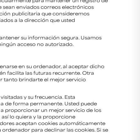
rticularmente para mantener un registro de
ue sean enviados correos electrónicos
ación publicitaria que consideremos
iados a la dirección que usted
ntener su información segura. Usamos
ningún acceso no autorizado.
cenarse en su ordenador, al aceptar dicho
 facilita las futuras recurrente. Otra
 tanto brindarte el mejor servicio
isitadas y su frecuencia. Esta
mina de forma permanente. Usted puede
a proporcionar un mejor servicio de los
así lo quiera y la proporcione
gadores aceptan cookies automáticamente
ordenador para declinar las cookies. Si se