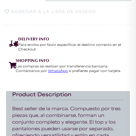
AGREGAR A LA LISTA DE DESEOS
DELIVERY INFO
Para envíos por favor especificar el destino correcto en el
Checkout.
SHOPPING INFO
Las compras se realizan por transferencia bancaria.
Contáctanos por
WhatsApp
si prefieres pagar con tarjeta.
Product Description
Best seller de la marca. Compuesto por tres
piezas que, al combinarse, forman un
conjunto completo y elegante. El top y los
pantalones pueden usarse por separado,
ofreciendo versatilidad y estilo en cada