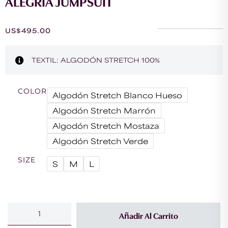
ALEGRÍA JUMPSUIT
US$
495.00
TEXTIL: ALGODÓN STRETCH 100%
COLOR
Algodón Stretch Blanco Hueso
Algodón Stretch Marrón
Algodón Stretch Mostaza
Algodón Stretch Verde
SIZE
S
M
L
Añadir Al Carrito