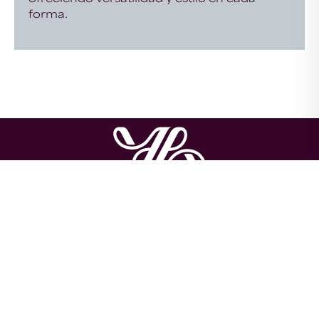
forma.
About us
Contact us
Privacy Policy
Return and Refund Policy