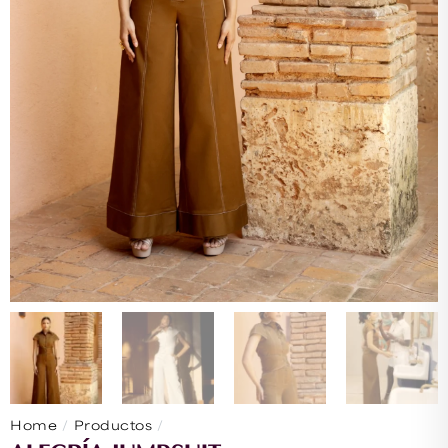
/
/
Home
Productos
ALEGRÍA JUMPSUIT