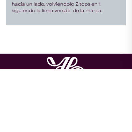
hacia un lado, volviendolo 2 tops en 1,
siguiendo la línea versátil de la marca.
About us
Contact us
Privacy Policy
Return and Refund Policy