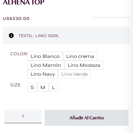
ALHENA TOP
US$
230.00
TEXTIL: LINO 100%
COLOR
Lino Blanco
Lino crema
Lino Marrón
Lino Mostaza
Lino Navy
Lino Verde
SIZE
S
M
L
Añadir Al Carrito