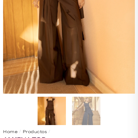
/
/
Home
Productos
ALHENA TOP