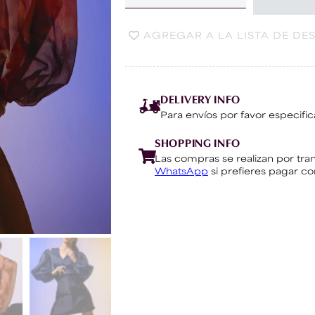
AGREGAR A LA LISTA DE DE
DELIVERY INFO
Para envíos por favor especific
SHOPPING INFO
Las compras se realizan por tra
WhatsApp
si prefieres pagar con