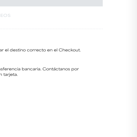
SEOS
ar el destino correcto en el Checkout.
nsferencia bancaria. Contáctanos por
 tarjeta.