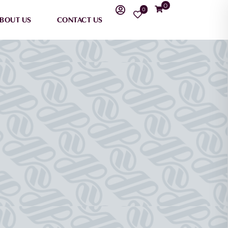
0
0
BOUT US
CONTACT US