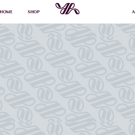
HOME
SHOP
A