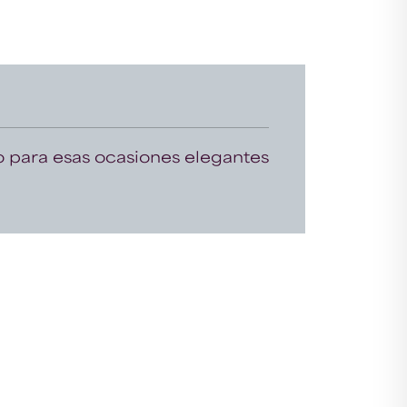
o para esas ocasiones elegantes