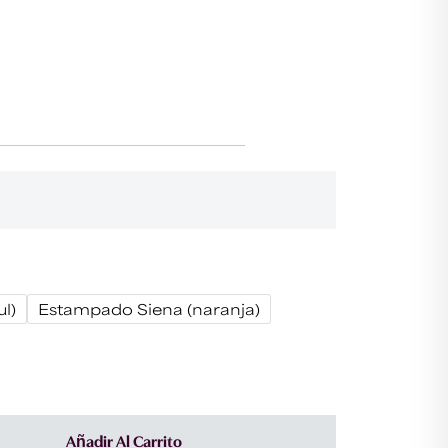
SE
l)
Estampado Siena (naranja)
Añadir Al Carrito