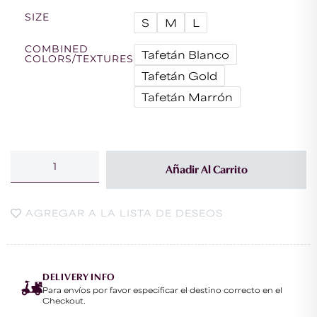
SIZE
S
M
L
COMBINED
Tafetán Blanco
COLORS/TEXTURES
Tafetán Gold
Tafetán Marrón
Añadir Al Carrito
AGREGAR A LA LISTA DE DESEOS
DELIVERY INFO
Para envíos por favor especificar el destino correcto en el
Checkout.