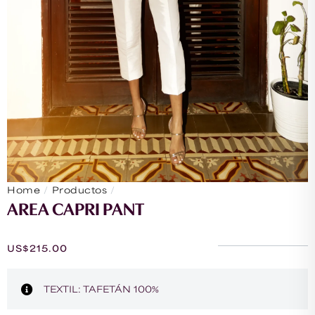
/
/
Home
Productos
Area Capri Pant
AREA CAPRI PANT
US$
215.00
TEXTIL: TAFETÁN 100%