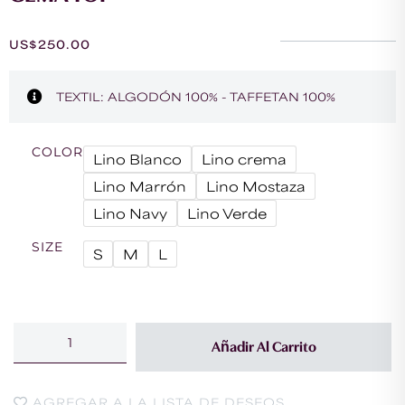
US$
250.00
TEXTIL: ALGODÓN 100% - TAFFETAN 100%
COLOR
Lino Blanco
Lino crema
Lino Marrón
Lino Mostaza
Lino Navy
Lino Verde
SIZE
S
M
L
Añadir Al Carrito
AGREGAR A LA LISTA DE DESEOS