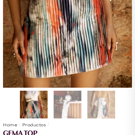
/
/
Home
Productos
GEMA TOP
GEMA TOP