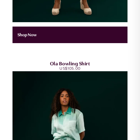
Shop Now
Ola Bowling Shirt
US$
105.00