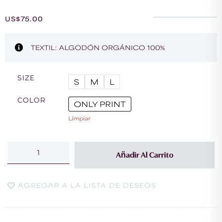
US$
75.00
TEXTIL: ALGODÓN ORGÁNICO 100%
SIZE
S
M
L
COLOR
ONLY PRINT
Limpiar
Añadir Al Carrito
AGREGAR A LA LISTA DE DESEOS