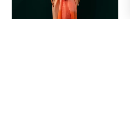
Shop Now