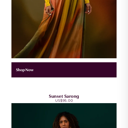
Shop Now
Sunset Sarong
US$
95.00