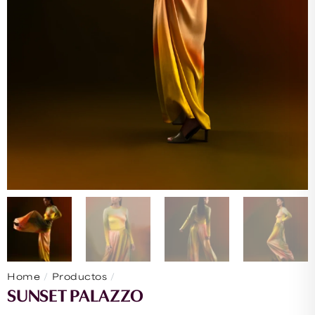
/
/
Home
Productos
Sunset Palazzo
SUNSET PALAZZO