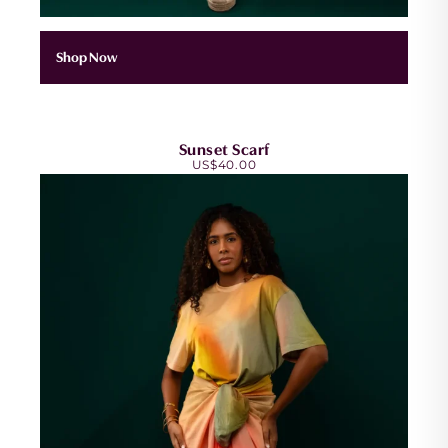
Shop Now
Sunset Scarf
US$
40.00