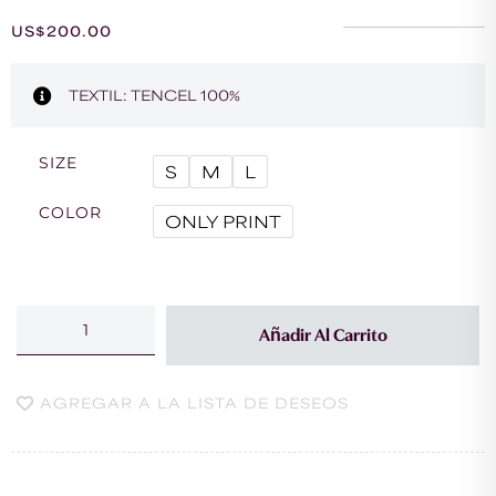
US$
200.00
TEXTIL: TENCEL 100%
SIZE
S
M
L
COLOR
ONLY PRINT
Añadir Al Carrito
AGREGAR A LA LISTA DE DESEOS