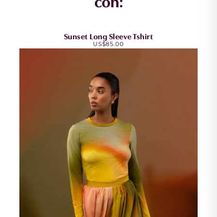
con:
Sunset Long Sleeve Tshirt
US$
85.00