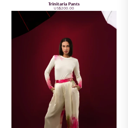
Trinitaria Pants
US$
200.00