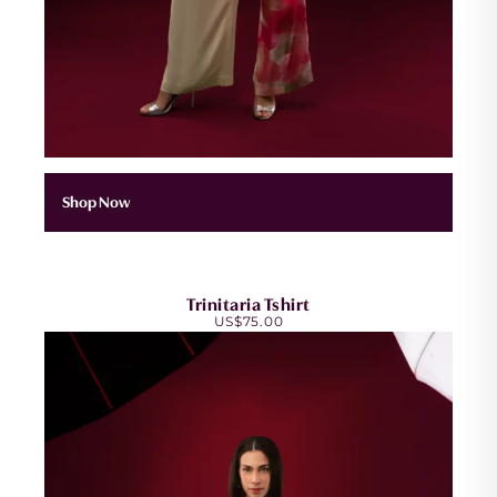
Shop Now
Trinitaria Tshirt
US$
75.00