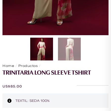
/
/
Home
Productos
Trinitaria Long Sleeve Tshirt
TRINITARIA LONG SLEEVE TSHIRT
US$
85.00
TEXTIL: SEDA 100%