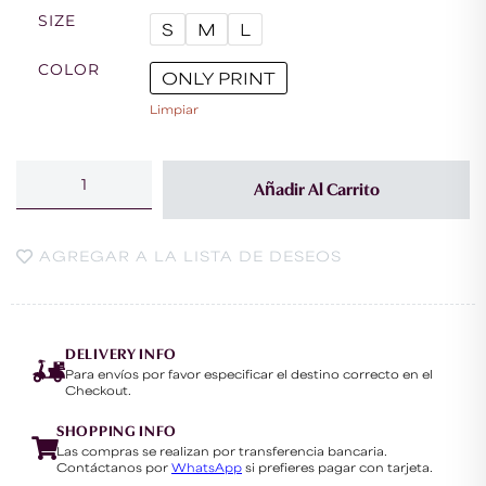
SIZE
S
M
L
COLOR
ONLY PRINT
Limpiar
Añadir Al Carrito
AGREGAR A LA LISTA DE DESEOS
DELIVERY INFO
Para envíos por favor especificar el destino correcto en el
Checkout.
SHOPPING INFO
Las compras se realizan por transferencia bancaria.
Contáctanos por
WhatsApp
si prefieres pagar con tarjeta.